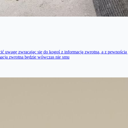
ić uwagę zwracając się do kogoś z informacją zwrotną, a z pewnością
macja zwrotna będzie wówczas nie smu