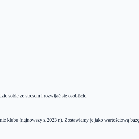
ić sobie ze stresem i rozwijać się osobiście.
ie klubu (najnowszy z 2023 r.). Zostawiamy je jako wartościową bazę