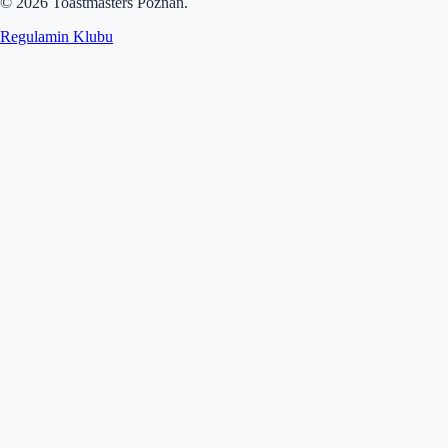
©
2026
Toastmasters Poznań.
Regulamin Klubu