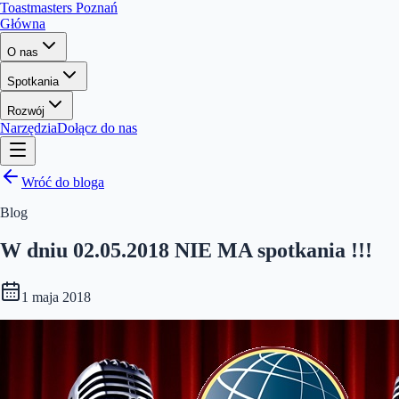
Toastmasters Poznań
Główna
O nas
Spotkania
Rozwój
Narzędzia
Dołącz do nas
Wróć do bloga
Blog
W dniu 02.05.2018 NIE MA spotkania !!!
1 maja 2018