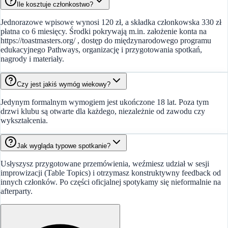
Ile kosztuje członkostwo?
Jednorazowe wpisowe wynosi 120 zł, a składka członkowska 330 zł
płatna co 6 miesięcy. Środki pokrywają m.in. założenie konta na
https://toastmasters.org/ , dostęp do międzynarodowego programu
edukacyjnego Pathways, organizację i przygotowania spotkań,
nagrody i materiały.
Czy jest jakiś wymóg wiekowy?
Jedynym formalnym wymogiem jest ukończone 18 lat. Poza tym
drzwi klubu są otwarte dla każdego, niezależnie od zawodu czy
wykształcenia.
Jak wygląda typowe spotkanie?
Usłyszysz przygotowane przemówienia, weźmiesz udział w sesji
improwizacji (Table Topics) i otrzymasz konstruktywny feedback od
innych członków. Po części oficjalnej spotykamy się nieformalnie na
afterparty.