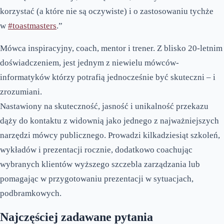
korzystać (a które nie są oczywiste) i o zastosowaniu tychże
w
#toastmasters
.”
Mówca inspiracyjny, coach, mentor i trener. Z blisko 20-letnim
doświadczeniem, jest jednym z niewielu mówców-
informatyków którzy potrafią jednocześnie być skuteczni – i
zrozumiani.
Nastawiony na skuteczność, jasność i unikalność przekazu
dąży do kontaktu z widownią jako jednego z najważniejszych
narzędzi mówcy publicznego. Prowadzi kilkadziesiąt szkoleń,
wykładów i prezentacji rocznie, dodatkowo coachując
wybranych klientów wyższego szczebla zarządzania lub
pomagając w przygotowaniu prezentacji w sytuacjach,
podbramkowych.
Najczęściej zadawane pytania