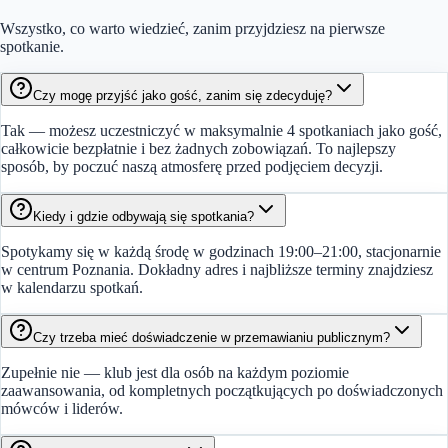
Wszystko, co warto wiedzieć, zanim przyjdziesz na pierwsze
spotkanie.
Czy mogę przyjść jako gość, zanim się zdecyduję?
Tak — możesz uczestniczyć w maksymalnie 4 spotkaniach jako gość,
całkowicie bezpłatnie i bez żadnych zobowiązań. To najlepszy
sposób, by poczuć naszą atmosferę przed podjęciem decyzji.
Kiedy i gdzie odbywają się spotkania?
Spotykamy się w każdą środę w godzinach 19:00–21:00, stacjonarnie
w centrum Poznania. Dokładny adres i najbliższe terminy znajdziesz
w kalendarzu spotkań.
Czy trzeba mieć doświadczenie w przemawianiu publicznym?
Zupełnie nie — klub jest dla osób na każdym poziomie
zaawansowania, od kompletnych początkujących po doświadczonych
mówców i liderów.