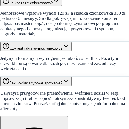
Ile kosztuje członkostwo?
Jednorazowe wpisowe wynosi 120 zł, a składka członkowska 330 zł
płatna co 6 miesięcy. Środki pokrywają m.in. założenie konta na
https://toastmasters.org/ , dostęp do międzynarodowego programu
edukacyjnego Pathways, organizację i przygotowania spotkań,
nagrody i materiały.
Czy jest jakiś wymóg wiekowy?
Jedynym formalnym wymogiem jest ukończone 18 lat. Poza tym
drzwi klubu są otwarte dla każdego, niezależnie od zawodu czy
wykształcenia.
Jak wygląda typowe spotkanie?
Usłyszysz przygotowane przemówienia, weźmiesz udział w sesji
improwizacji (Table Topics) i otrzymasz konstruktywny feedback od
innych członków. Po części oficjalnej spotykamy się nieformalnie na
afterparty.