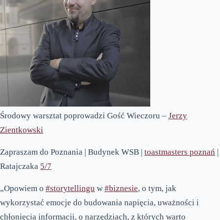
Środowy warsztat poprowadzi Gość Wieczoru –
Jerzy
Zientkowski
Zapraszam do Poznania | Budynek WSB |
toastmasters poznań
|
Ratajczaka
5/7
„Opowiem o
#storytellingu
w
#biznesie
, o tym, jak
wykorzystać emocje do budowania napięcia, uważności i
chłonięcia informacji, o narzędziach, z których warto