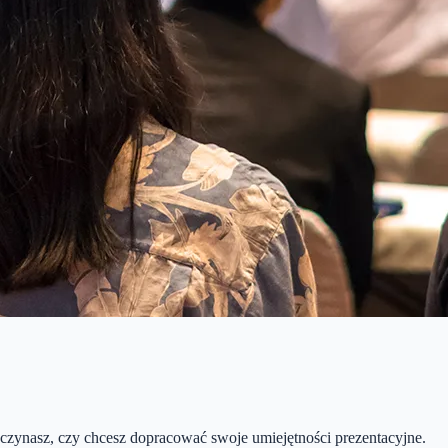
aczynasz, czy chcesz dopracować swoje umiejętności prezentacyjne.