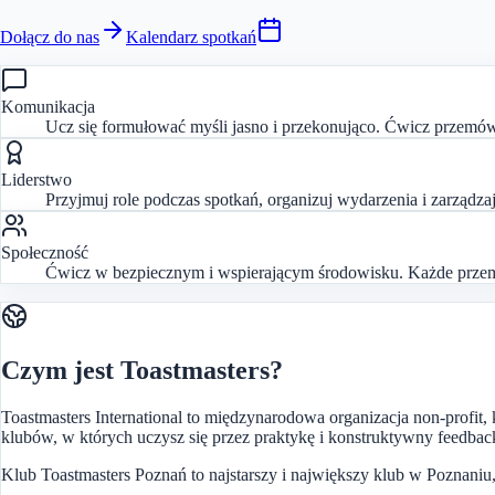
Dołącz do nas
Kalendarz spotkań
Komunikacja
Ucz się formułować myśli jasno i przekonująco. Ćwicz przem
Liderstwo
Przyjmuj role podczas spotkań, organizuj wydarzenia i zarządz
Społeczność
Ćwicz w bezpiecznym i wspierającym środowisku. Każde przem
Czym jest Toastmasters?
Toastmasters International to międzynarodowa organizacja non-profit
klubów, w których uczysz się przez praktykę i konstruktywny feedback
Klub Toastmasters Poznań to najstarszy i największy klub w Poznaniu