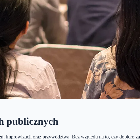
h publicznych
eń, improwizacji oraz przywództwa. Bez względu na to, czy dopiero z