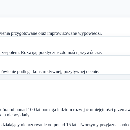
ówienia przygotowane oraz improwizowane wypowiedzi.
aj zespołem. Rozwijaj praktyczne zdolności przywódcze.
ówienie podlega konstruktywnej, pozytywnej ocenie.
, która od ponad 100 lat pomaga ludziom rozwijać umiejętności przema
, a nie wykłady.
, działający nieprzerwanie od ponad 15 lat. Tworzymy przyjazną społec