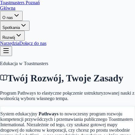
Toastmasters Poznań
Główna
O nas
Spotkania
Rozwój
Narzędzia
Dołącz do nas
Edukacja w Toastmasters
Twój Rozwój, Twoje Zasady
Program Pathways to elastyczne połączenie ustrukturyzowanej nauki z
wolnością wyboru własnego tempa.
System edukacyjny
Pathways
to nowoczesny program rozwoju
kompetencji przywódczych i przemawiania publicznego Toastmasters
International. Niezależnie od tego, czy szukasz gotowej mapy
drogowej do sukcesu w korporacji, czy chcesz po prostu swobodnie