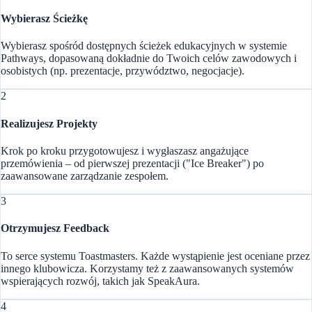
Wybierasz Ścieżkę
Wybierasz spośród dostępnych ścieżek edukacyjnych w systemie
Pathways, dopasowaną dokładnie do Twoich celów zawodowych i
osobistych (np. prezentacje, przywództwo, negocjacje).
2
Realizujesz Projekty
Krok po kroku przygotowujesz i wygłaszasz angażujące
przemówienia – od pierwszej prezentacji ("Ice Breaker") po
zaawansowane zarządzanie zespołem.
3
Otrzymujesz Feedback
To serce systemu Toastmasters. Każde wystąpienie jest oceniane przez
innego klubowicza. Korzystamy też z zaawansowanych systemów
wspierających rozwój, takich jak SpeakAura.
4