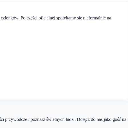
złonków. Po części oficjalnej spotykamy się nieformalnie na
ści przywódcze i poznasz świetnych ludzi. Dołącz do nas jako gość na