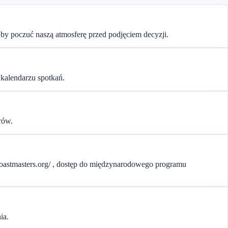
by poczuć naszą atmosferę przed podjęciem decyzji.
 kalendarzu spotkań.
rów.
/toastmasters.org/ , dostęp do międzynarodowego programu
ia.