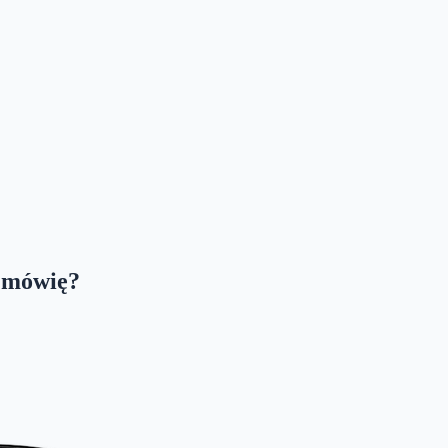
h mówię?