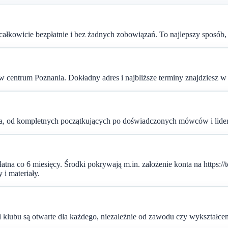
łkowicie bezpłatnie i bez żadnych zobowiązań. To najlepszy sposób, 
 centrum Poznania. Dokładny adres i najbliższe terminy znajdziesz w
ia, od kompletnych początkujących po doświadczonych mówców i lide
tna co 6 miesięcy. Środki pokrywają m.in. założenie konta na https:/
i materiały.
lubu są otwarte dla każdego, niezależnie od zawodu czy wykształcen