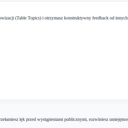
izacji (Table Topics) i otrzymasz konstruktywny feedback od innych c
rzełamiesz lęk przed wystąpieniami publicznymi, rozwiniesz umiejętno