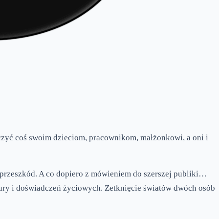
aczyć coś swoim dzieciom, pracownikom, małżonkowi, a oni i
 przeszkód. A co dopiero z mówieniem do szerszej publiki…
tury i doświadczeń życiowych. Zetknięcie światów dwóch osób