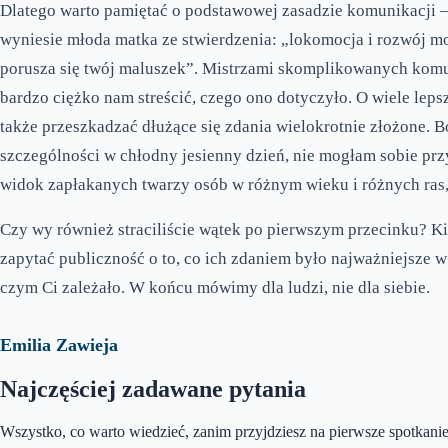
Dlatego warto pamiętać o podstawowej zasadzie komunikacji –
wyniesie młoda matka ze stwierdzenia: „lokomocja i rozwój m
porusza się twój maluszek”. Mistrzami skomplikowanych komun
bardzo ciężko nam streścić, czego ono dotyczyło. O wiele lep
także przeszkadzać dłużące się zdania wielokrotnie złożone. B
szczególności w chłodny jesienny dzień, nie mogłam sobie prz
widok zapłakanych twarzy osób w różnym wieku i różnych ras
Czy wy również straciliście wątek po pierwszym przecinku? Kie
zapytać publiczność o to, co ich zdaniem było najważniejsze 
czym Ci zależało. W końcu mówimy dla ludzi, nie dla siebie.
Emilia Zawieja
Najczęściej zadawane pytania
Wszystko, co warto wiedzieć, zanim przyjdziesz na pierwsze spotkanie