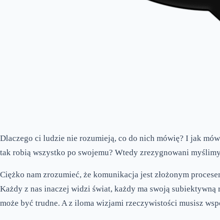
Dlaczego ci ludzie nie rozumieją, co do nich mówię? I jak mó
tak robią wszystko po swojemu? Wtedy zrezygnowani myślimy, „c
Ciężko nam zrozumieć, że komunikacja jest złożonym procesem
Każdy z nas inaczej widzi świat, każdy ma swoją subiektywną
może być trudne. A z iloma wizjami rzeczywistości musisz ws