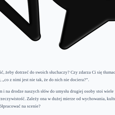
wić, żeby dotrzeć do swoich słuchaczy? Czy zdarza Ci się tłum
o z nimi jest nie tak, że do nich nie dociera?”.
 i na drodze naszych słów do umysłu drugiej osoby stoi wiele
 rzeczywistość. Zależy ona w dużej mierze od wychowania, kul
półpracować na scenie?